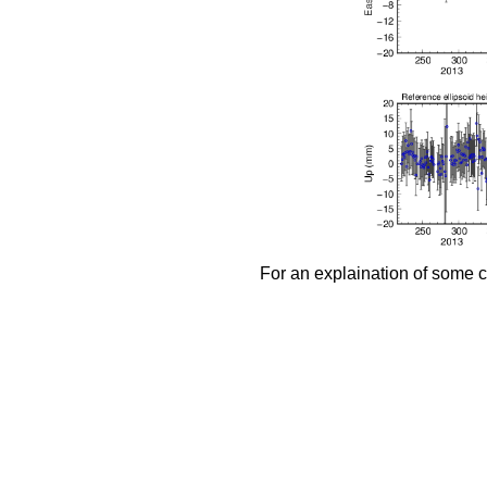
AHUP
CMB
SIO
AINP
CMB
SIO
AIRA
CMB
ESA
GRG
JPL
MIT
NGS
SIO
AIS5
CMB
NGS
AJAC
CMB
GRG
JPL
MIT
NGS
SIO
AKLV
CMB
SIO
AL70
CMB
NGS
ALAC
CMB
MIT
SIO
ALAL
CMB
SIO
ALBH
CMB
COD
GFZ
GRG
JPL
MIT
NGS
SIO
ALBY
CMB
JPL
MIT
ALDI
JPL
ALEP
CMB
SIO
ALGO
CMB
COD
ESA
GFZ
GRG
JPL
MIT
NGS
SIO
ALIC
CMB
COD
ESA
GFZ
GRG
JPL
MIT
NGS
SIO
ALME
CMB
JPL
MIT
SIO
For an explaination of some c
ALON
CMB
MIT
ALRT
CMB
COD
ESA
GFZ
GRG
JPL
MIT
NGS
SIO
ALX2
CMB
JPL
AMC2
CMB
COD
ESA
GFZ
GRG
JPL
MIT
NGS
SIO
AMC4
CMB
AMU2
CMB
ANA1
CMB
MIT
ANG5
CMB
NGS
ANIP
CMB
SIO
ANKR
CMB
COD
ESA
GFZ
GRG
JPL
MIT
NGS
SIO
ANMG
CMB
ESA
ANTC
CMB
COD
JPL
MIT
SIO