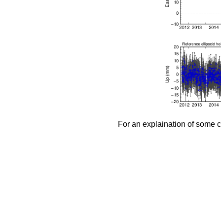
AHUP
CMB
SIO
AINP
CMB
SIO
AIRA
CMB
ESA
GRG
JPL
MIT
NGS
SIO
AIS5
CMB
NGS
AJAC
CMB
GRG
JPL
MIT
NGS
SIO
AKLV
CMB
SIO
AL70
CMB
NGS
ALAC
CMB
MIT
SIO
ALAL
CMB
SIO
ALBH
CMB
COD
GFZ
GRG
JPL
MIT
NGS
SIO
ALBY
CMB
JPL
MIT
ALDI
JPL
ALEP
CMB
SIO
ALGO
CMB
COD
ESA
GFZ
GRG
JPL
MIT
NGS
SIO
ALIC
CMB
COD
ESA
GFZ
GRG
JPL
MIT
NGS
SIO
ALME
CMB
JPL
MIT
SIO
For an explaination of some c
ALON
CMB
MIT
ALRT
CMB
COD
ESA
GFZ
GRG
JPL
MIT
NGS
SIO
ALX2
CMB
JPL
AMC2
CMB
COD
ESA
GFZ
GRG
JPL
MIT
NGS
SIO
AMC4
CMB
AMU2
CMB
ANA1
CMB
MIT
ANG5
CMB
NGS
ANIP
CMB
SIO
ANKR
CMB
COD
ESA
GFZ
GRG
JPL
MIT
NGS
SIO
ANMG
CMB
ESA
ANTC
CMB
COD
JPL
MIT
SIO