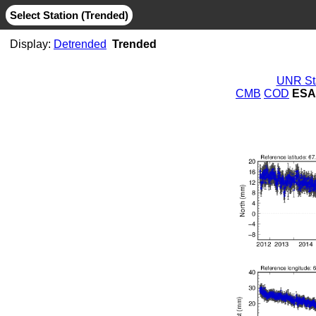
Select Station (Trended)
Display:
Detrended
Trended
AB06
UNR St
CMB
MIT
AB07
CMB
JPL
MIT
CMB
COD
ESA
AB11
CMB
JPL
MIT
AB21
CMB
MIT
ABMF
CMB
COD
ESA
GFZ
GRG
JPL
MIT
SIO
ABPO
CMB
COD
ESA
GFZ
JPL
MIT
NGS
SIO
ABVI
CMB
SIO
AC02
CMB
MIT
AC21
CMB
MIT
AC25
CMB
MIT
AC34
CMB
MIT
AC38
CMB
MIT
AC41
CMB
MIT
AC45
CMB
MIT
AC67
CMB
JPL
MIT
ACOR
CMB
JPL
MIT
SIO
ACP1
CMB
SIO
ADIS
CMB
COD
ESA
GFZ
GRG
JPL
MIT
NGS
SIO
ADKS
CMB
JPL
MIT
AGGO
CMB
JPL
MIT
AHID
CMB
NGS