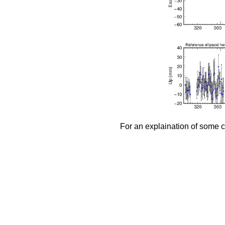
AHUP
CMB
SIO
AINP
CMB
SIO
AIRA
CMB
ESA
GRG
JPL
MIT
NGS
SIO
AIS5
CMB
NGS
AJAC
CMB
GRG
JPL
MIT
NGS
SIO
AKLV
CMB
SIO
AL70
CMB
NGS
ALAC
CMB
MIT
SIO
ALAL
CMB
SIO
ALBH
CMB
COD
GFZ
GRG
JPL
MIT
NGS
SIO
ALBY
CMB
JPL
MIT
ALDI
JPL
ALEP
CMB
SIO
ALGO
CMB
COD
ESA
GFZ
GRG
JPL
MIT
NGS
SIO
ALIC
CMB
COD
ESA
GFZ
GRG
JPL
MIT
NGS
SIO
ALME
CMB
JPL
MIT
SIO
For an explaination of some c
ALON
CMB
MIT
ALRT
CMB
COD
ESA
GFZ
GRG
JPL
MIT
NGS
SIO
ALX2
CMB
JPL
AMC2
CMB
COD
ESA
GFZ
GRG
JPL
MIT
NGS
SIO
AMC4
CMB
AMU2
CMB
ANA1
CMB
MIT
ANG5
CMB
NGS
ANIP
CMB
SIO
ANKR
CMB
COD
ESA
GFZ
GRG
JPL
MIT
NGS
SIO
ANMG
CMB
ESA
ANTC
CMB
COD
JPL
MIT
SIO