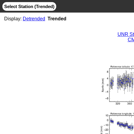
Select Station (Trended)
Display:
Detrended
Trended
AB06
UNR St
CMB
MIT
AB07
CMB
JPL
MIT
C
AB11
CMB
JPL
MIT
AB21
CMB
MIT
ABMF
CMB
COD
ESA
GFZ
GRG
JPL
MIT
SIO
ABPO
CMB
COD
ESA
GFZ
JPL
MIT
NGS
SIO
ABVI
CMB
SIO
AC02
CMB
MIT
AC21
CMB
MIT
AC25
CMB
MIT
AC34
CMB
MIT
AC38
CMB
MIT
AC41
CMB
MIT
AC45
CMB
MIT
AC67
CMB
JPL
MIT
ACOR
CMB
JPL
MIT
SIO
ACP1
CMB
SIO
ADIS
CMB
COD
ESA
GFZ
GRG
JPL
MIT
NGS
SIO
ADKS
CMB
JPL
MIT
AGGO
CMB
JPL
MIT
AHID
CMB
NGS