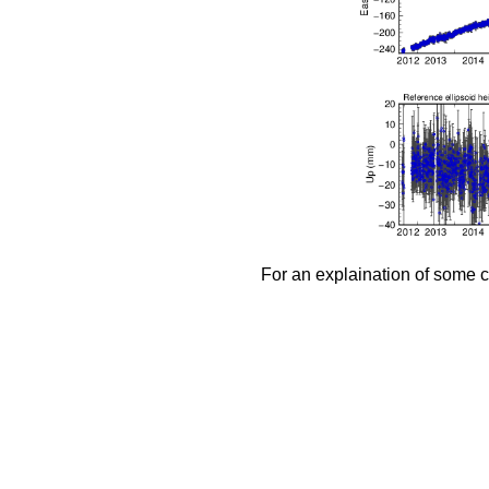
AHUP
CMB
SIO
AINP
CMB
SIO
AIRA
CMB
ESA
GRG
JPL
MIT
NGS
SIO
AIS5
CMB
NGS
AJAC
CMB
GRG
JPL
MIT
NGS
SIO
AKLV
CMB
SIO
AL70
CMB
NGS
ALAC
CMB
MIT
SIO
ALAL
CMB
SIO
ALBH
CMB
COD
GFZ
GRG
JPL
MIT
NGS
SIO
ALBY
CMB
JPL
MIT
ALDI
JPL
ALEP
CMB
SIO
ALGO
CMB
COD
ESA
GFZ
GRG
JPL
MIT
NGS
SIO
ALIC
CMB
COD
ESA
GFZ
GRG
JPL
MIT
NGS
SIO
ALME
CMB
JPL
MIT
SIO
For an explaination of some c
ALON
CMB
MIT
ALRT
CMB
COD
ESA
GFZ
GRG
JPL
MIT
NGS
SIO
ALX2
CMB
JPL
AMC2
CMB
COD
ESA
GFZ
GRG
JPL
MIT
NGS
SIO
AMC4
CMB
AMU2
CMB
ANA1
CMB
MIT
ANG5
CMB
NGS
ANIP
CMB
SIO
ANKR
CMB
COD
ESA
GFZ
GRG
JPL
MIT
NGS
SIO
ANMG
CMB
ESA
ANTC
CMB
COD
JPL
MIT
SIO