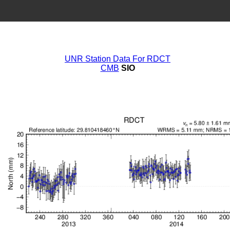
UNR Station Data For RDCT
CMB
SIO