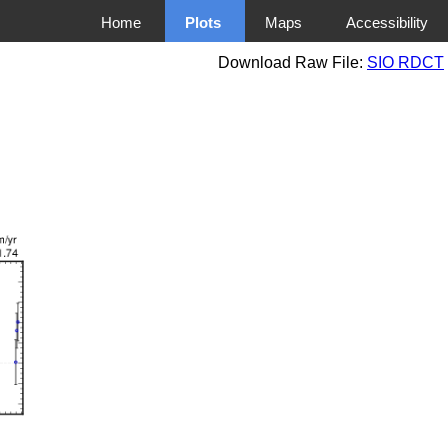
Home
Plots
Maps
Accessibility
Download Raw File:
SIO RDCT