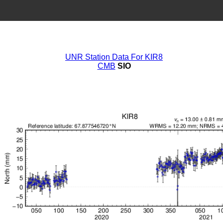
UNR Station Data For KIR8
CMB
SIO