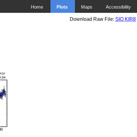
Home
Plots
Maps
Accessibility
Download Raw File:
SIO KIR8