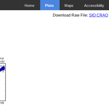
Home
Plots
Maps
Accessibility
Download Raw File:
SIO CRAO