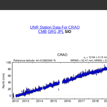
UNR Station Data For CRAO
CMB
GRG
JPL
SIO