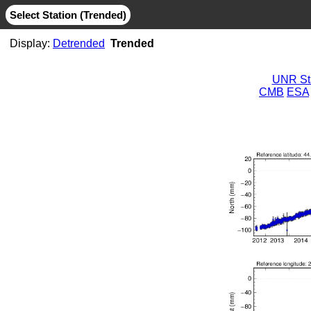
Select Station (Trended)
Display:
Detrended
Trended
AB06
UNR St
CMB
MIT
AB07
CMB
JPL
MIT
CMB
ESA
AB11
CMB
JPL
MIT
AB21
CMB
MIT
ABMF
CMB
COD
ESA
GFZ
GRG
JPL
MIT
SIO
ABPO
CMB
COD
ESA
GFZ
JPL
MIT
NGS
SIO
ABVI
CMB
SIO
AC02
CMB
MIT
AC21
CMB
MIT
AC25
CMB
MIT
AC34
CMB
MIT
AC38
CMB
MIT
AC41
CMB
MIT
AC45
CMB
MIT
AC67
CMB
JPL
MIT
ACOR
CMB
JPL
MIT
SIO
ACP1
CMB
SIO
ADIS
CMB
COD
ESA
GFZ
GRG
JPL
MIT
NGS
SIO
ADKS
CMB
JPL
MIT
AGGO
CMB
JPL
MIT
AHID
CMB
NGS