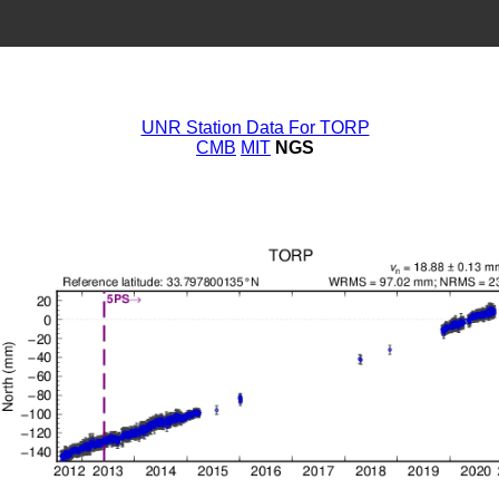
UNR Station Data For TORP
CMB
MIT
NGS