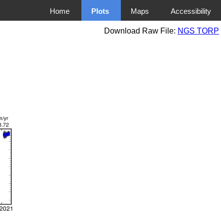
Home
Plots
Maps
Accessibility
Download Raw File:
NGS TORP