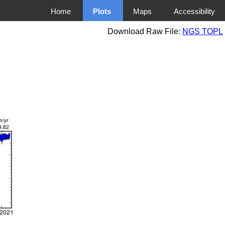
Home
Plots
Maps
Accessibility
Download Raw File:
NGS TOPL