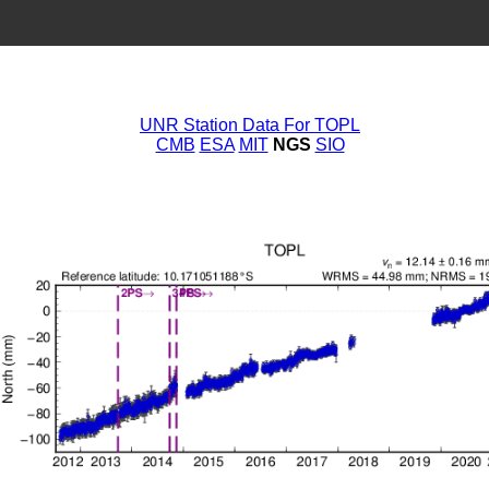
UNR Station Data For TOPL
CMB
ESA
MIT
NGS
SIO