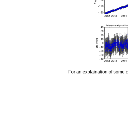
AHUP
CMB
SIO
AINP
CMB
SIO
AIRA
CMB
ESA
GRG
JPL
MIT
NGS
SIO
AIS5
CMB
NGS
AJAC
CMB
GRG
JPL
MIT
NGS
SIO
AKLV
CMB
SIO
AL70
CMB
NGS
ALAC
CMB
MIT
SIO
ALAL
CMB
SIO
ALBH
CMB
COD
GFZ
GRG
JPL
MIT
NGS
SIO
ALBY
CMB
JPL
MIT
ALDI
JPL
ALEP
CMB
SIO
ALGO
CMB
COD
ESA
GFZ
GRG
JPL
MIT
NGS
SIO
ALIC
CMB
COD
ESA
GFZ
GRG
JPL
MIT
NGS
SIO
ALME
CMB
JPL
MIT
SIO
For an explaination of some c
ALON
CMB
MIT
ALRT
CMB
COD
ESA
GFZ
GRG
JPL
MIT
NGS
SIO
ALX2
CMB
JPL
AMC2
CMB
COD
ESA
GFZ
GRG
JPL
MIT
NGS
SIO
AMC4
CMB
AMU2
CMB
ANA1
CMB
MIT
ANG5
CMB
NGS
ANIP
CMB
SIO
ANKR
CMB
COD
ESA
GFZ
GRG
JPL
MIT
NGS
SIO
ANMG
CMB
ESA
ANTC
CMB
COD
JPL
MIT
SIO