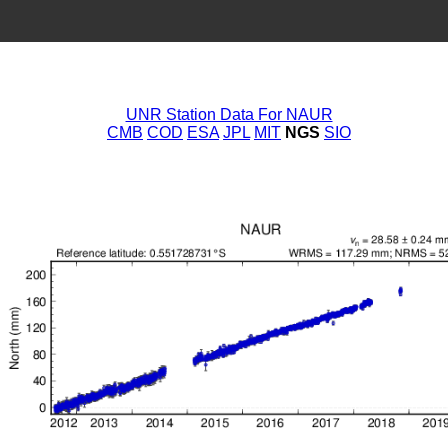
UNR Station Data For NAUR
CMB
COD
ESA
JPL
MIT
NGS
SIO