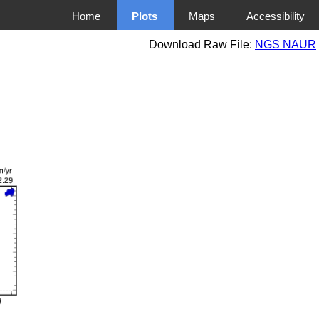
Home
Plots
Maps
Accessibility
Download Raw File:
NGS NAUR