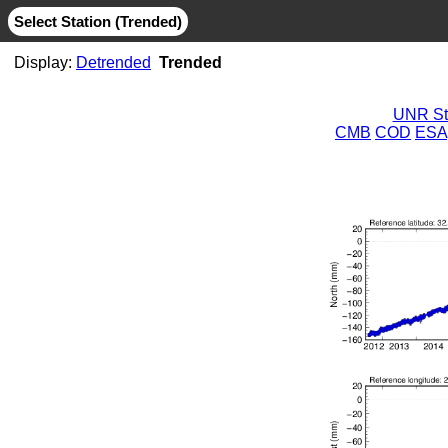
Select Station (Trended)
Display:
Detrended
Trended
AB06
UNR St
CMB
MIT
AB07
CMB
JPL
MIT
CMB
COD
ESA
AB11
CMB
JPL
MIT
AB21
CMB
MIT
ABMF
CMB
COD
ESA
GFZ
GRG
JPL
MIT
SIO
ABPO
CMB
COD
ESA
GFZ
JPL
MIT
NGS
SIO
ABVI
CMB
SIO
AC02
CMB
MIT
AC21
CMB
MIT
AC25
CMB
MIT
AC34
CMB
MIT
AC38
CMB
MIT
AC41
CMB
MIT
AC45
CMB
MIT
AC67
CMB
JPL
MIT
ACOR
CMB
JPL
MIT
SIO
ACP1
CMB
SIO
ADIS
CMB
COD
ESA
GFZ
GRG
JPL
MIT
NGS
SIO
ADKS
CMB
JPL
MIT
AGGO
CMB
JPL
MIT
AHID
CMB
NGS