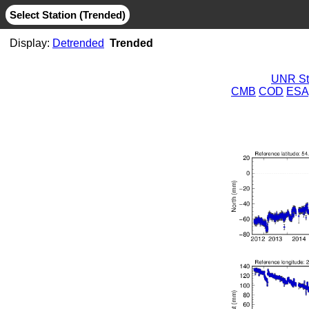
Select Station (Trended)
Display:
Detrended
Trended
AB06
UNR St
CMB
MIT
AB07
CMB
JPL
MIT
CMB
COD
ESA
AB11
CMB
JPL
MIT
AB21
CMB
MIT
ABMF
CMB
COD
ESA
GFZ
GRG
JPL
MIT
SIO
ABPO
CMB
COD
ESA
GFZ
JPL
MIT
NGS
SIO
ABVI
CMB
SIO
AC02
CMB
MIT
AC21
CMB
MIT
AC25
CMB
MIT
AC34
CMB
MIT
AC38
CMB
MIT
AC41
CMB
MIT
AC45
CMB
MIT
AC67
CMB
JPL
MIT
ACOR
CMB
JPL
MIT
SIO
ACP1
CMB
SIO
ADIS
CMB
COD
ESA
GFZ
GRG
JPL
MIT
NGS
SIO
ADKS
CMB
JPL
MIT
AGGO
CMB
JPL
MIT
AHID
CMB
NGS