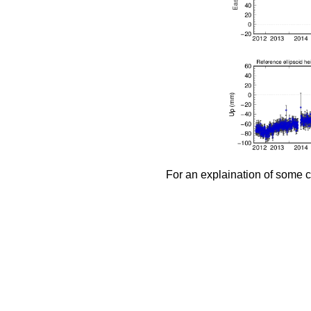
AHUP
CMB
SIO
AINP
CMB
SIO
AIRA
CMB
ESA
GRG
JPL
MIT
NGS
SIO
AIS5
CMB
NGS
AJAC
CMB
GRG
JPL
MIT
NGS
SIO
AKLV
CMB
SIO
AL70
CMB
NGS
ALAC
CMB
MIT
SIO
ALAL
CMB
SIO
ALBH
CMB
COD
GFZ
GRG
JPL
MIT
NGS
SIO
ALBY
CMB
JPL
MIT
ALDI
JPL
ALEP
CMB
SIO
ALGO
CMB
COD
ESA
GFZ
GRG
JPL
MIT
NGS
SIO
ALIC
CMB
COD
ESA
GFZ
GRG
JPL
MIT
NGS
SIO
ALME
CMB
JPL
MIT
SIO
For an explaination of some c
ALON
CMB
MIT
ALRT
CMB
COD
ESA
GFZ
GRG
JPL
MIT
NGS
SIO
ALX2
CMB
JPL
AMC2
CMB
COD
ESA
GFZ
GRG
JPL
MIT
NGS
SIO
AMC4
CMB
AMU2
CMB
ANA1
CMB
MIT
ANG5
CMB
NGS
ANIP
CMB
SIO
ANKR
CMB
COD
ESA
GFZ
GRG
JPL
MIT
NGS
SIO
ANMG
CMB
ESA
ANTC
CMB
COD
JPL
MIT
SIO