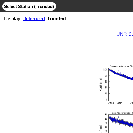
Select Station (Trended)
Display:
Detrended
Trended
AB06
UNR St
CMB
MIT
AB07
CMB
JPL
MIT
AB11
CMB
JPL
MIT
AB21
CMB
MIT
ABMF
CMB
COD
ESA
GFZ
GRG
JPL
MIT
SIO
ABPO
CMB
COD
ESA
GFZ
JPL
MIT
NGS
SIO
ABVI
CMB
SIO
AC02
CMB
MIT
AC21
CMB
MIT
AC25
CMB
MIT
AC34
CMB
MIT
AC38
CMB
MIT
AC41
CMB
MIT
AC45
CMB
MIT
AC67
CMB
JPL
MIT
ACOR
CMB
JPL
MIT
SIO
ACP1
CMB
SIO
ADIS
CMB
COD
ESA
GFZ
GRG
JPL
MIT
NGS
SIO
ADKS
CMB
JPL
MIT
AGGO
CMB
JPL
MIT
AHID
CMB
NGS