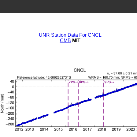
UNR Station Data For CNCL
CMB
MIT