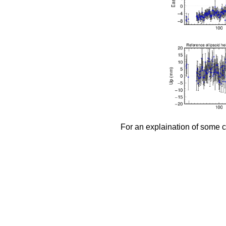
AHUP
CMB
SIO
AINP
CMB
SIO
AIRA
CMB
ESA
GRG
JPL
MIT
NGS
SIO
AIS5
CMB
NGS
AJAC
CMB
GRG
JPL
MIT
NGS
SIO
AKLV
CMB
SIO
AL70
CMB
NGS
ALAC
CMB
MIT
SIO
ALAL
CMB
SIO
ALBH
CMB
COD
GFZ
GRG
JPL
MIT
NGS
SIO
ALBY
CMB
JPL
MIT
ALDI
JPL
ALEP
CMB
SIO
ALGO
CMB
COD
ESA
GFZ
GRG
JPL
MIT
NGS
SIO
ALIC
CMB
COD
ESA
GFZ
GRG
JPL
MIT
NGS
SIO
ALME
CMB
JPL
MIT
SIO
For an explaination of some c
ALON
CMB
MIT
ALRT
CMB
COD
ESA
GFZ
GRG
JPL
MIT
NGS
SIO
ALX2
CMB
JPL
AMC2
CMB
COD
ESA
GFZ
GRG
JPL
MIT
NGS
SIO
AMC4
CMB
AMU2
CMB
ANA1
CMB
MIT
ANG5
CMB
NGS
ANIP
CMB
SIO
ANKR
CMB
COD
ESA
GFZ
GRG
JPL
MIT
NGS
SIO
ANMG
CMB
ESA
ANTC
CMB
COD
JPL
MIT
SIO