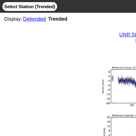
Select Station (Trended)
Display:
Detrended
Trended
AB06
UNR St
CMB
MIT
AB07
CMB
JPL
MIT
AB11
CMB
JPL
MIT
AB21
CMB
MIT
ABMF
CMB
COD
ESA
GFZ
GRG
JPL
MIT
SIO
ABPO
CMB
COD
ESA
GFZ
JPL
MIT
NGS
SIO
ABVI
CMB
SIO
AC02
CMB
MIT
AC21
CMB
MIT
AC25
CMB
MIT
AC34
CMB
MIT
AC38
CMB
MIT
AC41
CMB
MIT
AC45
CMB
MIT
AC67
CMB
JPL
MIT
ACOR
CMB
JPL
MIT
SIO
ACP1
CMB
SIO
ADIS
CMB
COD
ESA
GFZ
GRG
JPL
MIT
NGS
SIO
ADKS
CMB
JPL
MIT
AGGO
CMB
JPL
MIT
AHID
CMB
NGS