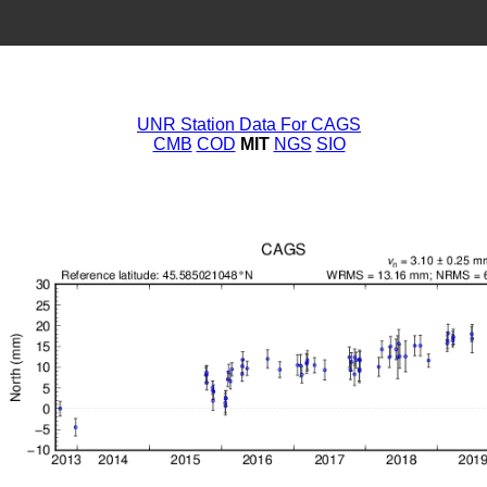
UNR Station Data For CAGS
CMB
COD
MIT
NGS
SIO