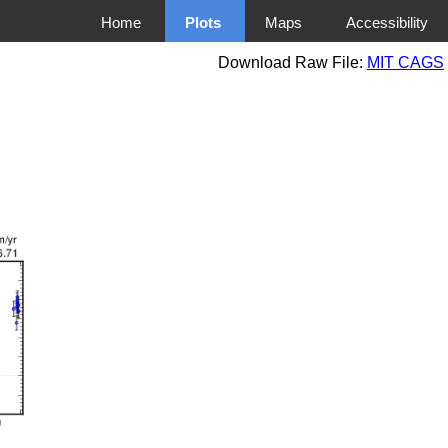
Home
Plots
Maps
Accessibility
Download Raw File:
MIT CAGS