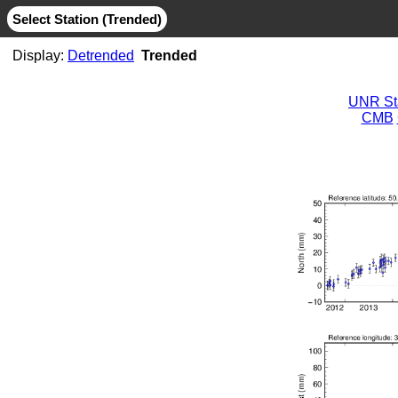
Select Station (Trended)
Display:
Detrended
Trended
AB06
UNR St
CMB
MIT
AB07
CMB
JPL
MIT
CMB
AB11
CMB
JPL
MIT
AB21
CMB
MIT
ABMF
CMB
COD
ESA
GFZ
GRG
JPL
MIT
SIO
ABPO
CMB
COD
ESA
GFZ
JPL
MIT
NGS
SIO
ABVI
CMB
SIO
AC02
CMB
MIT
AC21
CMB
MIT
AC25
CMB
MIT
AC34
CMB
MIT
AC38
CMB
MIT
AC41
CMB
MIT
AC45
CMB
MIT
AC67
CMB
JPL
MIT
ACOR
CMB
JPL
MIT
SIO
ACP1
CMB
SIO
ADIS
CMB
COD
ESA
GFZ
GRG
JPL
MIT
NGS
SIO
ADKS
CMB
JPL
MIT
AGGO
CMB
JPL
MIT
AHID
CMB
NGS