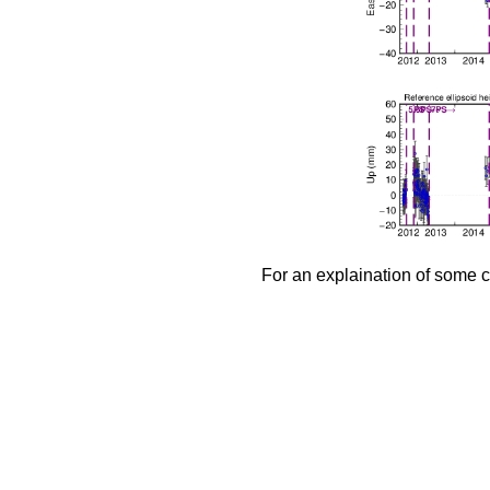
AHUP
CMB
SIO
AINP
CMB
SIO
AIRA
CMB
ESA
GRG
JPL
MIT
NGS
SIO
AIS5
CMB
NGS
AJAC
CMB
GRG
JPL
MIT
NGS
SIO
AKLV
CMB
SIO
AL70
CMB
NGS
ALAC
CMB
MIT
SIO
ALAL
CMB
SIO
ALBH
CMB
COD
GFZ
GRG
JPL
MIT
NGS
SIO
ALBY
CMB
JPL
MIT
ALDI
JPL
ALEP
CMB
SIO
ALGO
CMB
COD
ESA
GFZ
GRG
JPL
MIT
NGS
SIO
ALIC
CMB
COD
ESA
GFZ
GRG
JPL
MIT
NGS
SIO
ALME
CMB
JPL
MIT
SIO
For an explaination of some c
ALON
CMB
MIT
ALRT
CMB
COD
ESA
GFZ
GRG
JPL
MIT
NGS
SIO
ALX2
CMB
JPL
AMC2
CMB
COD
ESA
GFZ
GRG
JPL
MIT
NGS
SIO
AMC4
CMB
AMU2
CMB
ANA1
CMB
MIT
ANG5
CMB
NGS
ANIP
CMB
SIO
ANKR
CMB
COD
ESA
GFZ
GRG
JPL
MIT
NGS
SIO
ANMG
CMB
ESA
ANTC
CMB
COD
JPL
MIT
SIO