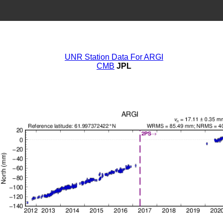
UNR Station Data For ARGI
CMB
JPL