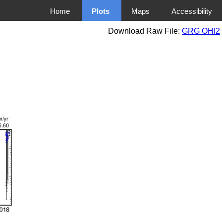
Home
Plots
Maps
Accessibility
Download Raw File:
GRG OHI2