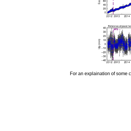
AHUP
CMB
SIO
AINP
CMB
SIO
AIRA
CMB
ESA
GRG
JPL
MIT
NGS
SIO
AIS5
CMB
NGS
AJAC
CMB
GRG
JPL
MIT
NGS
SIO
AKLV
CMB
SIO
AL70
CMB
NGS
ALAC
CMB
MIT
SIO
ALAL
CMB
SIO
ALBH
CMB
COD
GFZ
GRG
JPL
MIT
NGS
SIO
ALBY
CMB
JPL
MIT
ALDI
JPL
ALEP
CMB
SIO
ALGO
CMB
COD
ESA
GFZ
GRG
JPL
MIT
NGS
SIO
ALIC
CMB
COD
ESA
GFZ
GRG
JPL
MIT
NGS
SIO
ALME
CMB
JPL
MIT
SIO
For an explaination of some c
ALON
CMB
MIT
ALRT
CMB
COD
ESA
GFZ
GRG
JPL
MIT
NGS
SIO
ALX2
CMB
JPL
AMC2
CMB
COD
ESA
GFZ
GRG
JPL
MIT
NGS
SIO
AMC4
CMB
AMU2
CMB
ANA1
CMB
MIT
ANG5
CMB
NGS
ANIP
CMB
SIO
ANKR
CMB
COD
ESA
GFZ
GRG
JPL
MIT
NGS
SIO
ANMG
CMB
ESA
ANTC
CMB
COD
JPL
MIT
SIO