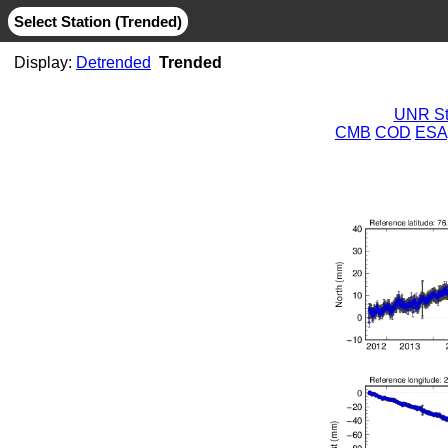
Select Station (Trended)
Display:
Detrended
Trended
AB06
UNR St
CMB
MIT
AB07
CMB
JPL
MIT
CMB
COD
ESA
AB11
CMB
JPL
MIT
AB21
CMB
MIT
ABMF
CMB
COD
ESA
GFZ
GRG
JPL
MIT
SIO
ABPO
CMB
COD
ESA
GFZ
JPL
MIT
NGS
SIO
ABVI
CMB
SIO
AC02
CMB
MIT
AC21
CMB
MIT
AC25
CMB
MIT
AC34
CMB
MIT
AC38
CMB
MIT
AC41
CMB
MIT
AC45
CMB
MIT
AC67
CMB
JPL
MIT
ACOR
CMB
JPL
MIT
SIO
ACP1
CMB
SIO
ADIS
CMB
COD
ESA
GFZ
GRG
JPL
MIT
NGS
SIO
ADKS
CMB
JPL
MIT
AGGO
CMB
JPL
MIT
AHID
CMB
NGS