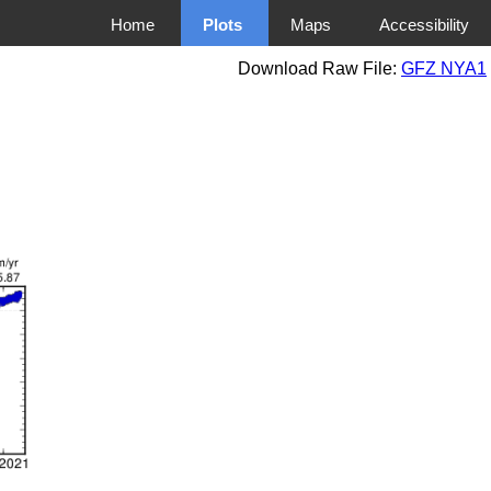
Home
Plots
Maps
Accessibility
Download Raw File:
GFZ NYA1