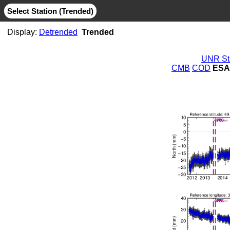
Select Station (Trended)
Display:
Detrended
Trended
AB06
UNR St
CMB
MIT
AB07
CMB
JPL
MIT
CMB
COD
ESA
AB11
CMB
JPL
MIT
AB21
CMB
MIT
ABMF
CMB
COD
ESA
GFZ
GRG
JPL
MIT
SIO
ABPO
CMB
COD
ESA
GFZ
JPL
MIT
NGS
SIO
ABVI
CMB
SIO
AC02
CMB
MIT
AC21
CMB
MIT
AC25
CMB
MIT
AC34
CMB
MIT
AC38
CMB
MIT
AC41
CMB
MIT
AC45
CMB
MIT
AC67
CMB
JPL
MIT
ACOR
CMB
JPL
MIT
SIO
ACP1
CMB
SIO
ADIS
CMB
COD
ESA
GFZ
GRG
JPL
MIT
NGS
SIO
ADKS
CMB
JPL
MIT
AGGO
CMB
JPL
MIT
AHID
CMB
NGS