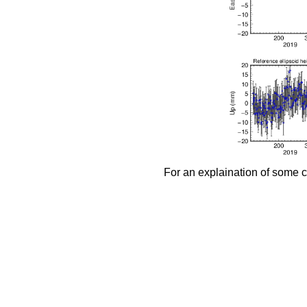
AHUP
CMB
SIO
AINP
CMB
SIO
AIRA
CMB
ESA
GRG
JPL
MIT
NGS
SIO
AIS5
CMB
NGS
AJAC
CMB
GRG
JPL
MIT
NGS
SIO
AKLV
CMB
SIO
AL70
CMB
NGS
ALAC
CMB
MIT
SIO
ALAL
CMB
SIO
ALBH
CMB
COD
GFZ
GRG
JPL
MIT
NGS
SIO
ALBY
CMB
JPL
MIT
ALDI
JPL
ALEP
CMB
SIO
ALGO
CMB
COD
ESA
GFZ
GRG
JPL
MIT
NGS
SIO
ALIC
CMB
COD
ESA
GFZ
GRG
JPL
MIT
NGS
SIO
ALME
CMB
JPL
MIT
SIO
For an explaination of some c
ALON
CMB
MIT
ALRT
CMB
COD
ESA
GFZ
GRG
JPL
MIT
NGS
SIO
ALX2
CMB
JPL
AMC2
CMB
COD
ESA
GFZ
GRG
JPL
MIT
NGS
SIO
AMC4
CMB
AMU2
CMB
ANA1
CMB
MIT
ANG5
CMB
NGS
ANIP
CMB
SIO
ANKR
CMB
COD
ESA
GFZ
GRG
JPL
MIT
NGS
SIO
ANMG
CMB
ESA
ANTC
CMB
COD
JPL
MIT
SIO