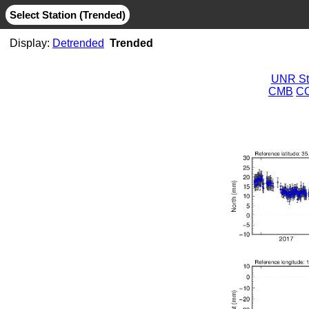
Select Station (Trended)
Display:
Detrended
Trended
AB06
UNR St
CMB
MIT
AB07
CMB
JPL
MIT
CMB
C
AB11
CMB
JPL
MIT
AB21
CMB
MIT
ABMF
CMB
COD
ESA
GFZ
GRG
JPL
MIT
SIO
ABPO
CMB
COD
ESA
GFZ
JPL
MIT
NGS
SIO
ABVI
CMB
SIO
AC02
CMB
MIT
AC21
CMB
MIT
AC25
CMB
MIT
AC34
CMB
MIT
AC38
CMB
MIT
AC41
CMB
MIT
AC45
CMB
MIT
AC67
CMB
JPL
MIT
ACOR
CMB
JPL
MIT
SIO
ACP1
CMB
SIO
ADIS
CMB
COD
ESA
GFZ
GRG
JPL
MIT
NGS
SIO
ADKS
CMB
JPL
MIT
AGGO
CMB
JPL
MIT
AHID
CMB
NGS