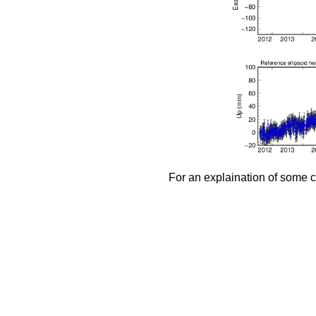
AHUP
CMB
SIO
AINP
CMB
SIO
AIRA
CMB
ESA
GRG
JPL
MIT
NGS
SIO
AIS5
CMB
NGS
AJAC
CMB
GRG
JPL
MIT
NGS
SIO
AKLV
CMB
SIO
AL70
CMB
NGS
ALAC
CMB
MIT
SIO
ALAL
CMB
SIO
ALBH
CMB
COD
GFZ
GRG
JPL
MIT
NGS
SIO
ALBY
CMB
JPL
MIT
ALDI
JPL
ALEP
CMB
SIO
ALGO
CMB
COD
ESA
GFZ
GRG
JPL
MIT
NGS
SIO
ALIC
CMB
COD
ESA
GFZ
GRG
JPL
MIT
NGS
SIO
ALME
CMB
JPL
MIT
SIO
For an explaination of some c
ALON
CMB
MIT
ALRT
CMB
COD
ESA
GFZ
GRG
JPL
MIT
NGS
SIO
ALX2
CMB
JPL
AMC2
CMB
COD
ESA
GFZ
GRG
JPL
MIT
NGS
SIO
AMC4
CMB
AMU2
CMB
ANA1
CMB
MIT
ANG5
CMB
NGS
ANIP
CMB
SIO
ANKR
CMB
COD
ESA
GFZ
GRG
JPL
MIT
NGS
SIO
ANMG
CMB
ESA
ANTC
CMB
COD
JPL
MIT
SIO