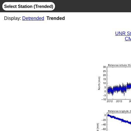
Select Station (Trended)
Display:
Detrended
Trended
AB06
UNR St
CMB
MIT
AB07
CMB
JPL
MIT
C
AB11
CMB
JPL
MIT
AB21
CMB
MIT
ABMF
CMB
COD
ESA
GFZ
GRG
JPL
MIT
SIO
ABPO
CMB
COD
ESA
GFZ
JPL
MIT
NGS
SIO
ABVI
CMB
SIO
AC02
CMB
MIT
AC21
CMB
MIT
AC25
CMB
MIT
AC34
CMB
MIT
AC38
CMB
MIT
AC41
CMB
MIT
AC45
CMB
MIT
AC67
CMB
JPL
MIT
ACOR
CMB
JPL
MIT
SIO
ACP1
CMB
SIO
ADIS
CMB
COD
ESA
GFZ
GRG
JPL
MIT
NGS
SIO
ADKS
CMB
JPL
MIT
AGGO
CMB
JPL
MIT
AHID
CMB
NGS