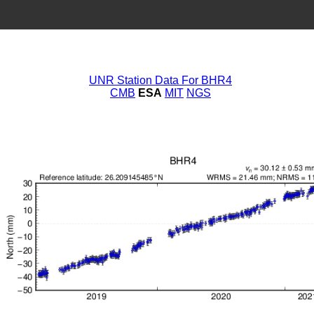
UNR Station Data For BHR4
CMB
ESA
MIT
NGS