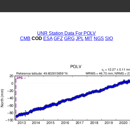
UNR Station Data For POLV
CMB
COD
ESA
GFZ
GRG
JPL
MIT
NGS
SIO