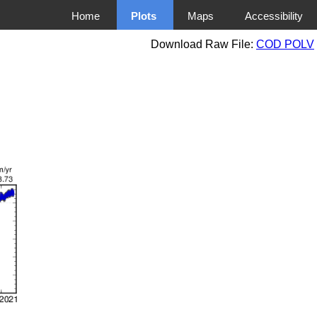
Home
Plots
Maps
Accessibility
Download Raw File:
COD POLV