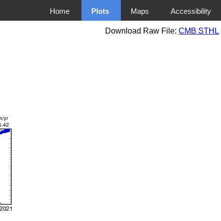
Home
Plots
Maps
Accessibility
Download Raw File:
CMB STHL