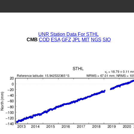
UNR Station Data For STHL
CMB
COD
ESA
GFZ
JPL
MIT
NGS
SIO