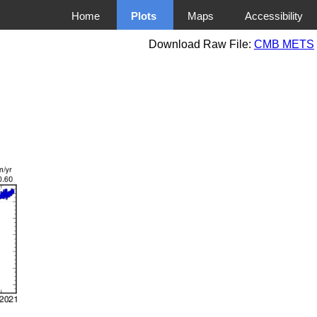
Home
Plots
Maps
Accessibility
Download Raw File:
CMB METS