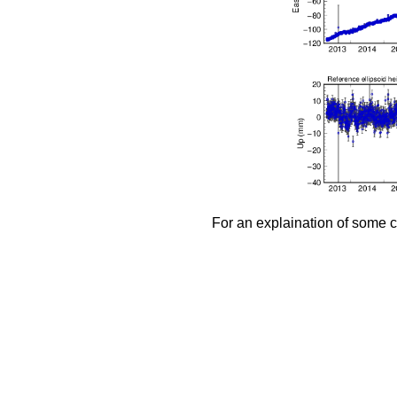
AHUP
CMB
SIO
AINP
CMB
SIO
AIRA
CMB
ESA
GRG
JPL
MIT
NGS
SIO
AIS5
CMB
NGS
AJAC
CMB
GRG
JPL
MIT
NGS
SIO
AKLV
CMB
SIO
AL70
CMB
NGS
ALAC
CMB
MIT
SIO
ALAL
CMB
SIO
ALBH
CMB
COD
GFZ
GRG
JPL
MIT
NGS
SIO
ALBY
CMB
JPL
MIT
ALDI
JPL
ALEP
CMB
SIO
ALGO
CMB
COD
ESA
GFZ
GRG
JPL
MIT
NGS
SIO
ALIC
CMB
COD
ESA
GFZ
GRG
JPL
MIT
NGS
SIO
ALME
CMB
JPL
MIT
SIO
For an explaination of some c
ALON
CMB
MIT
ALRT
CMB
COD
ESA
GFZ
GRG
JPL
MIT
NGS
SIO
ALX2
CMB
JPL
AMC2
CMB
COD
ESA
GFZ
GRG
JPL
MIT
NGS
SIO
AMC4
CMB
AMU2
CMB
ANA1
CMB
MIT
ANG5
CMB
NGS
ANIP
CMB
SIO
ANKR
CMB
COD
ESA
GFZ
GRG
JPL
MIT
NGS
SIO
ANMG
CMB
ESA
ANTC
CMB
COD
JPL
MIT
SIO