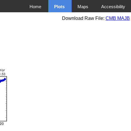
Home
Plots
Maps
Accessibility
Download Raw File:
CMB MAJB