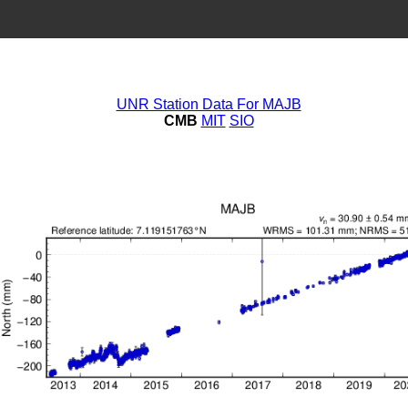
UNR Station Data For MAJB
CMB
MIT
SIO