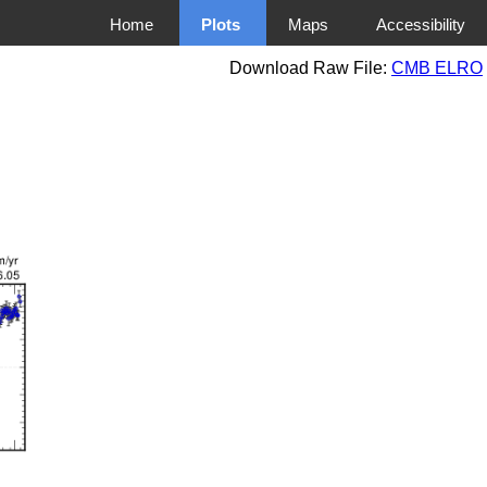
Home
Plots
Maps
Accessibility
Download Raw File:
CMB ELRO