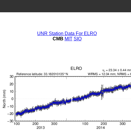
UNR Station Data For ELRO
CMB
MIT
SIO