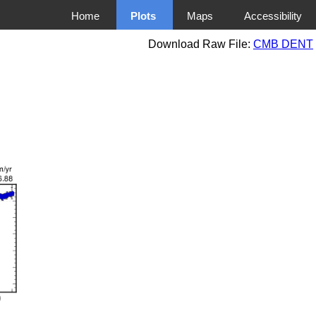
Home
Plots
Maps
Accessibility
Download Raw File:
CMB DENT