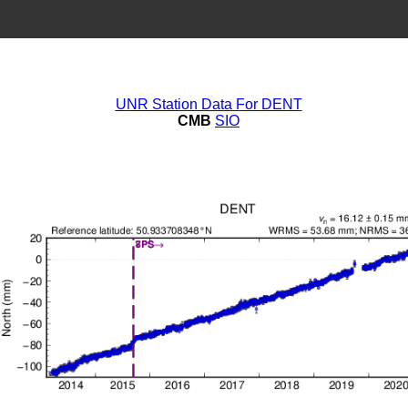
UNR Station Data For DENT
CMB
SIO