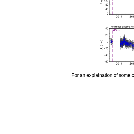
AHUP
CMB
SIO
AINP
CMB
SIO
AIRA
CMB
ESA
GRG
JPL
MIT
NGS
SIO
AIS5
CMB
NGS
AJAC
CMB
GRG
JPL
MIT
NGS
SIO
AKLV
CMB
SIO
AL70
CMB
NGS
ALAC
CMB
MIT
SIO
ALAL
CMB
SIO
ALBH
CMB
COD
GFZ
GRG
JPL
MIT
NGS
SIO
ALBY
CMB
JPL
MIT
ALDI
JPL
ALEP
CMB
SIO
ALGO
CMB
COD
ESA
GFZ
GRG
JPL
MIT
NGS
SIO
ALIC
CMB
COD
ESA
GFZ
GRG
JPL
MIT
NGS
SIO
ALME
CMB
JPL
MIT
SIO
For an explaination of some c
ALON
CMB
MIT
ALRT
CMB
COD
ESA
GFZ
GRG
JPL
MIT
NGS
SIO
ALX2
CMB
JPL
AMC2
CMB
COD
ESA
GFZ
GRG
JPL
MIT
NGS
SIO
AMC4
CMB
AMU2
CMB
ANA1
CMB
MIT
ANG5
CMB
NGS
ANIP
CMB
SIO
ANKR
CMB
COD
ESA
GFZ
GRG
JPL
MIT
NGS
SIO
ANMG
CMB
ESA
ANTC
CMB
COD
JPL
MIT
SIO